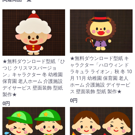
★無料ダウンロード型紙 キ
★無料ダウンロード型紙「ひ
ャラクター「ハロウィン ド
つじ クリスマスバージョ
ラキュラ ライオン」秋 冬 10
ン」キャラクター 冬 幼稚園
月 11月 幼稚園 保育園 老人
保育園 老人ホーム 介護施設
ホーム 介護施設 デイサービ
デイサービス 壁面装飾 型紙
ス 壁面装飾 型紙 製作★
製作★
0円
0円