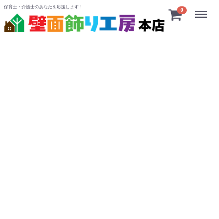
保育士・介護士のあなたを応援します！
Menu
0