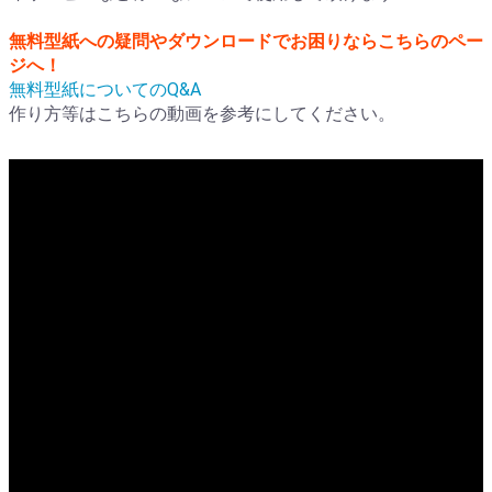
無料型紙への疑問やダウンロードでお困りならこちらのペー
ジへ！
無料型紙についてのQ&A
作り方等はこちらの動画を参考にしてください。