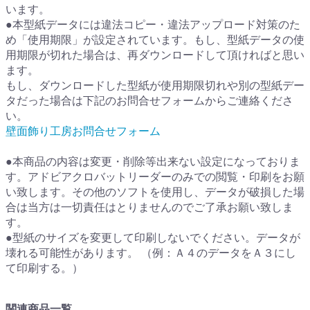
います。
●本型紙データには違法コピー・違法アップロード対策のた
め「使用期限」が設定されています。もし、型紙データの使
用期限が切れた場合は、再ダウンロードして頂ければと思い
ます。
もし、ダウンロードした型紙が使用期限切れや別の型紙デー
タだった場合は下記のお問合せフォームからご連絡くださ
い。
壁面飾り工房お問合せフォーム
●本商品の内容は変更・削除等出来ない設定になっておりま
す。アドビアクロバットリーダーのみでの閲覧・印刷をお願
い致します。その他のソフトを使用し、データが破損した場
合は当方は一切責任はとりませんのでご了承お願い致しま
す。
●型紙のサイズを変更して印刷しないでください。データが
壊れる可能性があります。 （例：Ａ４のデータをＡ３にし
て印刷する。）
関連商品一覧