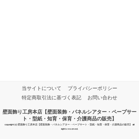
当サイトについて
プライバシーポリシー
特定商取引法に基づく表記
お問い合わせ
壁面飾り工房本店【壁面装飾・パネルシアター・ペープサー
ト・型紙・知育・保育・介護商品の販売】
copyright (c) 壁面飾り工房本店【壁面装飾・パネルシアター・ペープサート・型紙・知育・保育・介護商品の販売】 all
rights reserved.