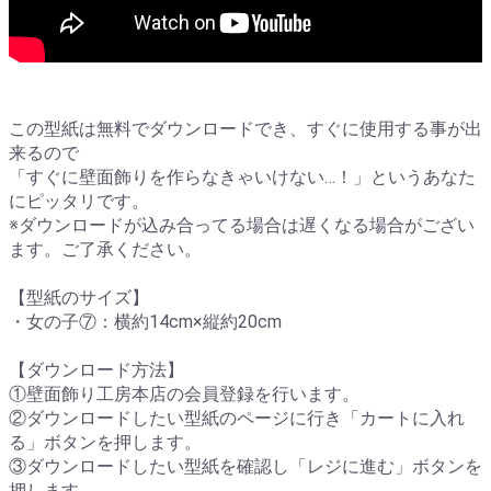
この型紙は無料でダウンロードでき、すぐに使用する事が出
来るので
「すぐに壁面飾りを作らなきゃいけない…！」というあなた
にピッタリです。
※ダウンロードが込み合ってる場合は遅くなる場合がござい
ます。ご了承ください。
【型紙のサイズ】
・女の子⑦：横約14cm×縦約20cm
【ダウンロード方法】
①壁面飾り工房本店の会員登録を行います。
②ダウンロードしたい型紙のページに行き「カートに入れ
る」ボタンを押します。
③ダウンロードしたい型紙を確認し「レジに進む」ボタンを
押します。