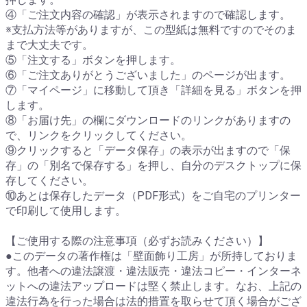
④「ご注文内容の確認」が表示されますので確認します。
※支払方法等がありますが、この型紙は無料ですのでそのま
まで大丈夫です。
⑤「注文する」ボタンを押します。
⑥「ご注文ありがとうございました」のページが出ます。
⑦「マイページ」に移動して頂き「詳細を見る」ボタンを押
します。
⑧「お届け先」の欄にダウンロードのリンクがありますの
で、リンクをクリックしてください。
⑨クリックすると「データ保存」の表示が出ますので「保
存」の「別名で保存する」を押し、自分のデスクトップに保
存してください。
⑩あとは保存したデータ（PDF形式）をご自宅のプリンター
で印刷して使用します。
【ご使用する際の注意事項（必ずお読みください）】
●このデータの著作権は「壁面飾り工房」が所持しておりま
す。他者への違法譲渡・違法販売・違法コピー・インターネ
ットへの違法アップロードは堅く禁止します。なお、上記の
違法行為を行った場合は法的措置を取らせて頂く場合がござ