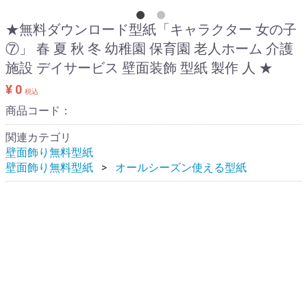
★無料ダウンロード型紙「キャラクター 女の子
⑦」 春 夏 秋 冬 幼稚園 保育園 老人ホーム 介護
施設 デイサービス 壁面装飾 型紙 製作 人 ★
¥ 0
税込
商品コード：
関連カテゴリ
壁面飾り無料型紙
壁面飾り無料型紙
オールシーズン使える型紙