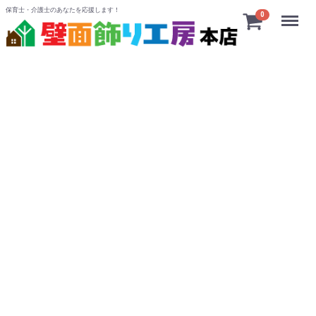
保育士・介護士のあなたを応援します！
Menu
0