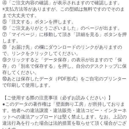
④「ご注文内容の確認」が表示されますので確認します。
※支払方法等がありますが、この型紙は無料ですのでそのま
まで大丈夫です。
⑤「注文する」ボタンを押します。
⑥「ご注文ありがとうございました」のページが出ます。
⑦「マイページ」に移動して頂き「詳細を見る」ボタンを押
します。
⑧「お届け先」の欄にダウンロードのリンクがありますの
で、リンクをクリックしてください。
⑨クリックすると「データ保存」の表示が出ますので「保
存」の「別名で保存する」を押し、自分のデスクトップに保
存してください。
⑩あとは保存したデータ（PDF形式）をご自宅のプリンター
で印刷して使用します。
【ご使用する際の注意事項（必ずお読みください）】
●このデータの著作権は「壁面飾り工房」が所持しておりま
す。他者への違法譲渡・違法販売・違法コピー・インターネ
ットへの違法アップロードは堅く禁止します。なお、上記の
違法行為を行った場合は法的措置を取らせて頂く場合がござ