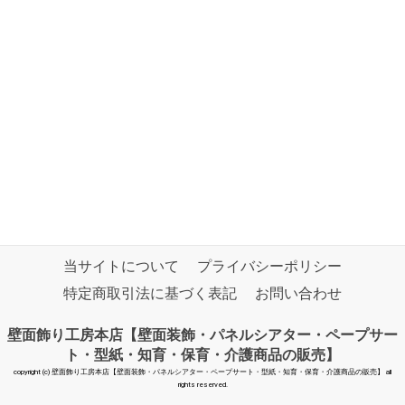
当サイトについて
プライバシーポリシー
特定商取引法に基づく表記
お問い合わせ
壁面飾り工房本店【壁面装飾・パネルシアター・ペープサー
ト・型紙・知育・保育・介護商品の販売】
copyright (c) 壁面飾り工房本店【壁面装飾・パネルシアター・ペープサート・型紙・知育・保育・介護商品の販売】 all
rights reserved.