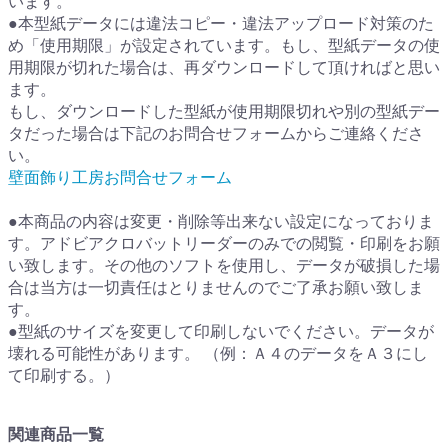
います。
●本型紙データには違法コピー・違法アップロード対策のた
め「使用期限」が設定されています。もし、型紙データの使
用期限が切れた場合は、再ダウンロードして頂ければと思い
ます。
もし、ダウンロードした型紙が使用期限切れや別の型紙デー
タだった場合は下記のお問合せフォームからご連絡くださ
い。
壁面飾り工房お問合せフォーム
●本商品の内容は変更・削除等出来ない設定になっておりま
す。アドビアクロバットリーダーのみでの閲覧・印刷をお願
い致します。その他のソフトを使用し、データが破損した場
合は当方は一切責任はとりませんのでご了承お願い致しま
す。
●型紙のサイズを変更して印刷しないでください。データが
壊れる可能性があります。 （例：Ａ４のデータをＡ３にし
て印刷する。）
関連商品一覧