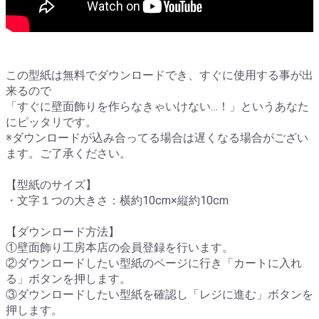
この型紙は無料でダウンロードでき、すぐに使用する事が出
来るので
「すぐに壁面飾りを作らなきゃいけない…！」というあなた
にピッタリです。
※ダウンロードが込み合ってる場合は遅くなる場合がござい
ます。ご了承ください。
【型紙のサイズ】
・文字１つの大きさ：横約10cm×縦約10cm
【ダウンロード方法】
①壁面飾り工房本店の会員登録を行います。
②ダウンロードしたい型紙のページに行き「カートに入れ
る」ボタンを押します。
③ダウンロードしたい型紙を確認し「レジに進む」ボタンを
押します。