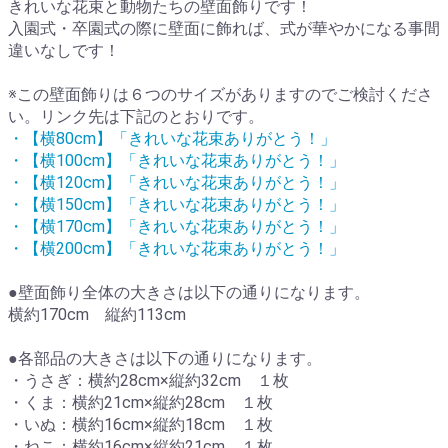
きれいな花束と動物たちの壁面飾りです！
入園式・卒園式の際に壁面に飾れば、式が華やかになる事間
違いなしです！
※この壁面飾りは６つのサイズがありますのでご検討くださ
い。リンク先は下記のとおりです。
・【横80cm】「きれいな花束ありがとう！」
・【横100cm】「きれいな花束ありがとう！」
・【横120cm】「きれいな花束ありがとう！」
・【横150cm】「きれいな花束ありがとう！」
・【横170cm】「きれいな花束ありがとう！」
・【横200cm】「きれいな花束ありがとう！」
●壁面飾り全体の大きさは以下の通りになります。
横約170cm 縦約113cm
●各部品の大きさは以下の通りになります。
・うさぎ：横約28cm×縦約32cm １枚
・くま：横約21cm×縦約28cm １枚
・いぬ：横約16cm×縦約18cm １枚
・ねこ：横約16cm×縦約21cm １枚