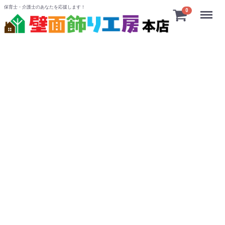
保育士・介護士のあなたを応援します！
Menu
0