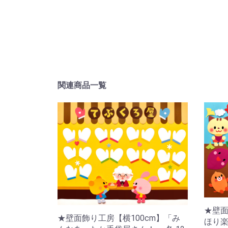
関連商品一覧
★壁面
★壁面飾り工房【横100cm】「み
ほり楽