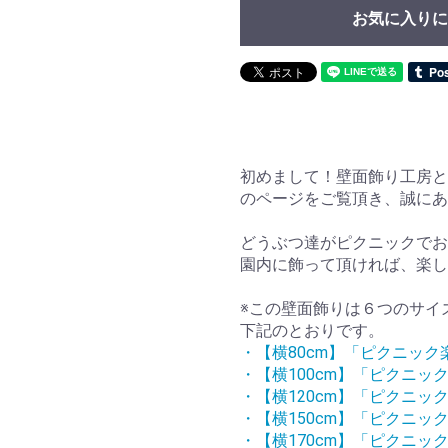
お気に入りに
初めまして！壁面飾り工房と
のページをご覧頂き、誠に
どうぶつ達がピクニックでお
園内に飾って頂ければ、楽し
※この壁面飾りは６つのサイ
下記のとおりです。
・【横80cm】「ピクニック
・【横100cm】「ピクニッ
・【横120cm】「ピクニッ
・【横150cm】「ピクニッ
・【横170cm】「ピクニッ