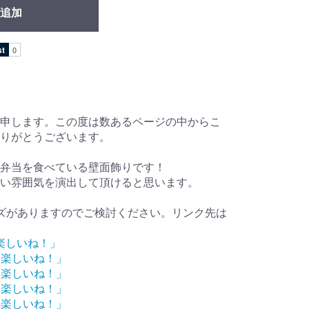
追加
申します。この度は数あるページの中からこ
ありがとうございます。
弁当を食べている壁面飾りです！
い雰囲気を演出して頂けると思います。
ズがありますのでご検討ください。リンク先は
楽しいね！」
ク楽しいね！」
ク楽しいね！」
ク楽しいね！」
ク楽しいね！」