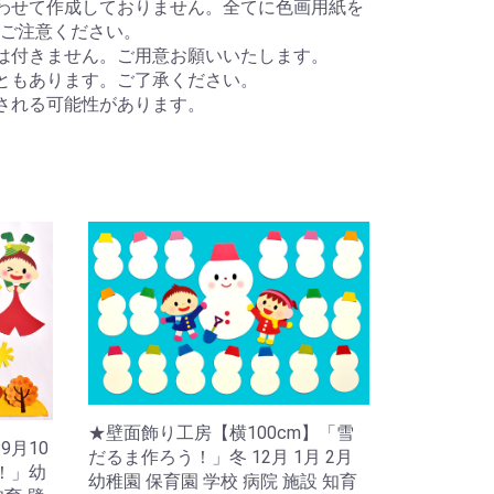
わせて作成しておりません。全てに色画用紙を
ご注意ください。
は付きません。ご用意お願いいたします。
ともあります。ご了承ください。
される可能性があります。
★壁面飾り工房【横100cm】「雪
9月10
だるま作ろう！」冬 12月 1月 2月
う！」幼
幼稚園 保育園 学校 病院 施設 知育