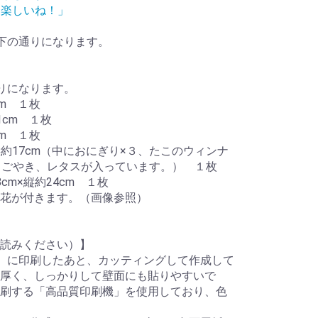
ク楽しいね！」
下の通りになります。
りになります。
cm １枚
1cm １枚
cm １枚
縦約17cm（中におにぎり×３、たこのウィンナ
まごやき、レタスが入っています。） １枚
cm×縦約24cm １枚
花が付きます。（画像参照）
読みください）】
）に印刷したあと、カッティングして作成して
厚く、しっかりして壁面にも貼りやすいで
刷する「高品質印刷機」を使用しており、色