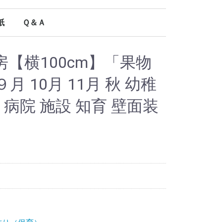
紙
Ｑ＆Ａ
オールシーズン使える型紙
【横100cm】「果物
 10月 11月 秋 幼稚
 病院 施設 知育 壁面装