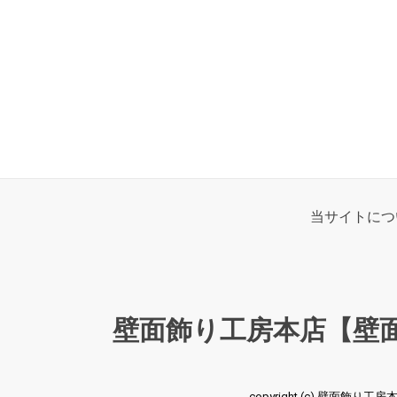
当サイトにつ
壁面飾り工房本店【壁
copyright (c) 壁面飾