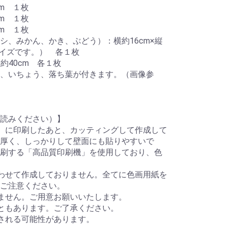
cm １枚
cm １枚
cm １枚
シ、みかん、かき、ぶどう）：横約16cm×縦
サイズです。） 各１枚
約40cm 各１枚
、いちょう、落ち葉が付きます。（画像参
読みください）】
）に印刷したあと、カッティングして作成して
厚く、しっかりして壁面にも貼りやすいで
刷する「高品質印刷機」を使用しており、色
わせて作成しておりません。全てに色画用紙を
ご注意ください。
ません。ご用意お願いいたします。
ともあります。ご了承ください。
される可能性があります。