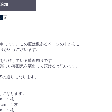
追加
申します。この度は数あるページの中からこ
ありがとうございます。
を収穫している壁面飾りです！
楽しい雰囲気を演出して頂けると思います。
下の通りになります。
りになります。
cm １枚
9cm １枚
cm １枚