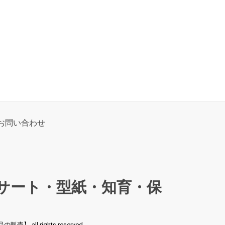
お問い合わせ
サート・型紙・知育・保
l rights reserved.