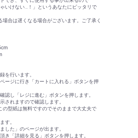
ドでき、すぐに使用する事が出来るので
ゃいけない…！」というあなたにピッタリで
る場合は遅くなる場合がございます。ご了承く
cm
m
録を行います。
ページに行き「カートに入れる」ボタンを押
確認し「レジに進む」ボタンを押します。
示されますので確認します。
この型紙は無料ですのでそのままで大丈夫で
ます。
ました」のページが出ます。
頂き「詳細を見る」ボタンを押します。