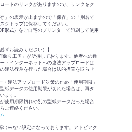
ロードのリンクがありますので、リンクをク
存」の表示が出ますので「保存」の「別名で
スクトップに保存してください。
DF形式）をご自宅のプリンターで印刷して使用
必ずお読みください）】
面飾り工房」が所持しております。他者への違
ー・インターネットへの違法アップロードは
の違法行為を行った場合は法的措置を取らせ
ー・違法アップロード対策のため「使用期限」
型紙データの使用期限が切れた場合は、再ダ
います。
が使用期限切れや別の型紙データだった場合
らご連絡ください。
ム
等出来ない設定になっております。アドビアク