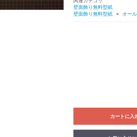
関連カテゴリ
壁面飾り無料型紙
壁面飾り無料型紙
オール
カートに入