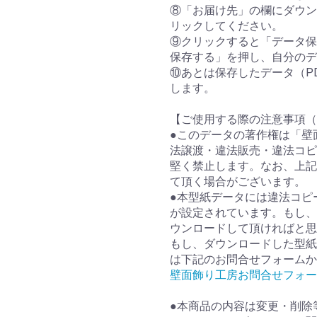
⑧「お届け先」の欄にダウン
リックしてください。
⑨クリックすると「データ保
保存する」を押し、自分のデ
⑩あとは保存したデータ（P
します。
【ご使用する際の注意事項（
●このデータの著作権は「壁
法譲渡・違法販売・違法コピ
堅く禁止します。なお、上記
て頂く場合がございます。
●本型紙データには違法コピ
が設定されています。もし、
ウンロードして頂ければと思
もし、ダウンロードした型紙
は下記のお問合せフォームか
壁面飾り工房お問合せフォー
●本商品の内容は変更・削除