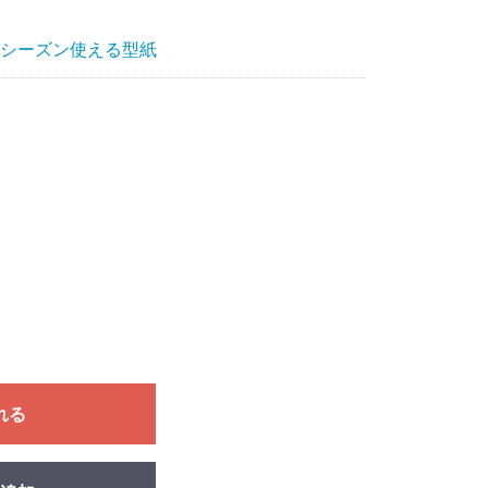
シーズン使える型紙
れる