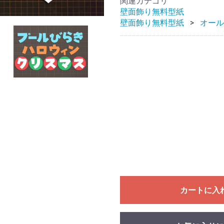
関連カテゴリ
壁面飾り無料型紙
壁面飾り無料型紙
オール
カートに入