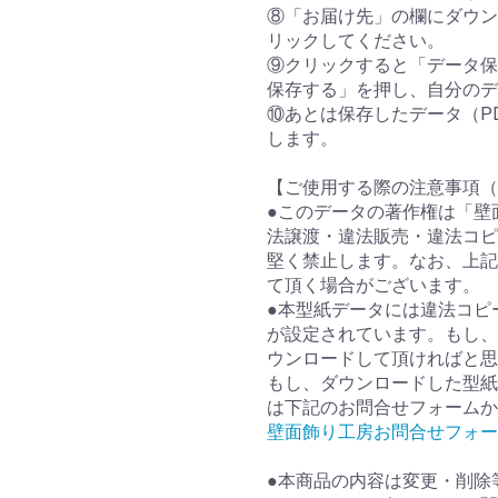
⑧「お届け先」の欄にダウン
リックしてください。
⑨クリックすると「データ保
保存する」を押し、自分のデ
⑩あとは保存したデータ（P
します。
【ご使用する際の注意事項（
●このデータの著作権は「壁
法譲渡・違法販売・違法コピ
堅く禁止します。なお、上記
て頂く場合がございます。
●本型紙データには違法コピ
が設定されています。もし、
ウンロードして頂ければと思
もし、ダウンロードした型紙
は下記のお問合せフォームか
壁面飾り工房お問合せフォー
●本商品の内容は変更・削除