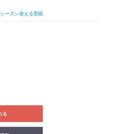
シーズン使える型紙
れる