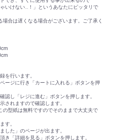
ドでき、すぐに使用する事が出来るので
ゃいけない…！」というあなたにピッタリで
る場合は遅くなる場合がございます。ご了承く
cm
cm
録を行います。
ページに行き「カートに入れる」ボタンを押
確認し「レジに進む」ボタンを押します。
示されますので確認します。
この型紙は無料ですのでそのままで大丈夫で
ます。
ました」のページが出ます。
頂き「詳細を見る」ボタンを押します。