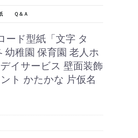
紙
Ｑ＆Ａ
オールシーズン使える型紙
ロード型紙「文字 タ
冬 幼稚園 保育園 老人ホ
 デイサービス 壁面装飾
ベント かたかな 片仮名