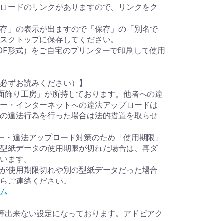
ロードのリンクがありますので、リンクをク
存」の表示が出ますので「保存」の「別名で
スクトップに保存してください。
DF形式）をご自宅のプリンターで印刷して使用
必ずお読みください）】
面飾り工房」が所持しております。他者への違
ー・インターネットへの違法アップロードは
の違法行為を行った場合は法的措置を取らせ
ー・違法アップロード対策のため「使用期限」
型紙データの使用期限が切れた場合は、再ダ
います。
が使用期限切れや別の型紙データだった場合
らご連絡ください。
ム
等出来ない設定になっております。アドビアク