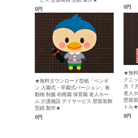
0円
0円
★無料
クニッ
★無料ダウンロード型紙「ペンギ
月 ７
ン 入園式・卒園式バージョン」春
老人ホ
動物 制服 幼稚園 保育園 老人ホー
壁面装
ム 介護施設 デイサービス 壁面装飾
トル
型紙 製作★
0円
0円