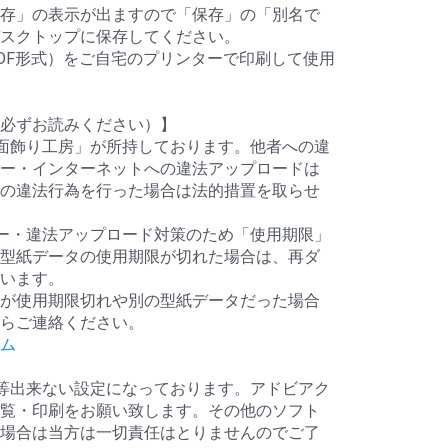
存」の表示が出ますので「保存」の「別名で
スクトップに保存してください。
DF形式）をご自宅のプリンターで印刷して使用
必ずお読みください）】
面飾り工房」が所持しております。他者への違
ー・インターネットへの違法アップロードは
の違法行為を行った場合は法的措置を取らせ
ー・違法アップロード対策のため「使用期限」
型紙データの使用期限が切れた場合は、再ダ
います。
が使用期限切れや別の型紙データだった場合
らご連絡ください。
ム
等出来ない設定になっております。アドビアク
覧・印刷をお願い致します。その他のソフト
場合は当方は一切責任はとりませんのでご了