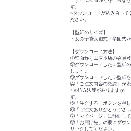
「すぐに壁面飾りを作らなき
す。
※ダウンロードが込み合って
ださい。
【型紙のサイズ】
・女の子⑩入園式・卒園式ver
【ダウンロード方法】
①壁面飾り工房本店の会員登
②ダウンロードしたい型紙の
します。
③ダウンロードしたい型紙を
④「ご注文内容の確認」が表
※支払方法等がありますが、
す。
⑤「注文する」ボタンを押し
⑥「ご注文ありがとうござい
⑦「マイページ」に移動して
⑧「お届け先」の欄にダウン
リックしてください。