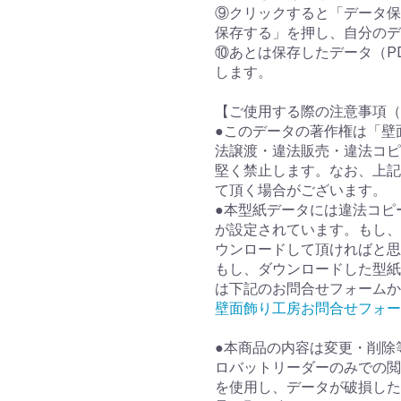
⑨クリックすると「データ保
保存する」を押し、自分のデ
⑩あとは保存したデータ（P
します。
【ご使用する際の注意事項（
●このデータの著作権は「壁
法譲渡・違法販売・違法コピ
堅く禁止します。なお、上記
て頂く場合がございます。
●本型紙データには違法コピ
が設定されています。もし、
ウンロードして頂ければと思
もし、ダウンロードした型紙
は下記のお問合せフォームか
壁面飾り工房お問合せフォー
●本商品の内容は変更・削除
ロバットリーダーのみでの閲
を使用し、データが破損した