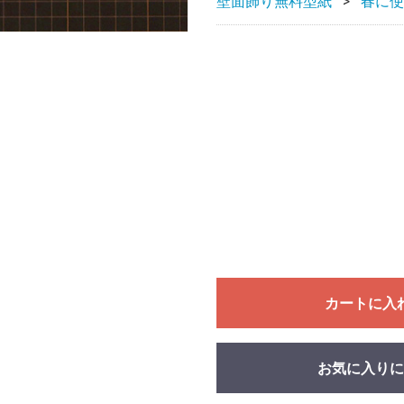
壁面飾り無料型紙
春に使
カートに入
お気に入りに