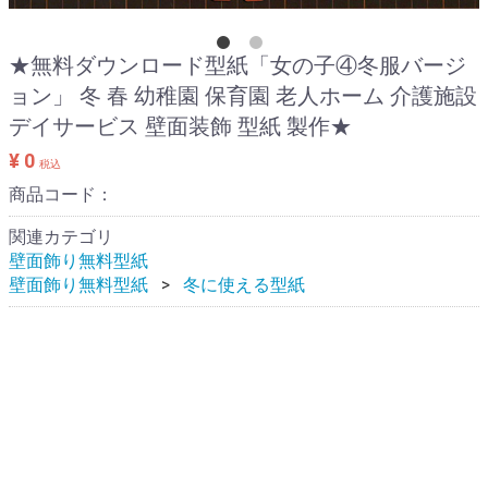
★無料ダウンロード型紙「女の子④冬服バージ
ョン」 冬 春 幼稚園 保育園 老人ホーム 介護施設
デイサービス 壁面装飾 型紙 製作★
¥ 0
税込
商品コード：
関連カテゴリ
壁面飾り無料型紙
壁面飾り無料型紙
冬に使える型紙