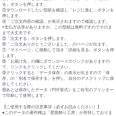
る」ボタンを押します。
③ダウンロードしたい型紙を確認し「レジに進む」ボタンを
押します。
④「ご注文内容の確認」が表示されますので確認します。
※支払方法等がありますが、この型紙は無料ですのでそのま
まで大丈夫です。
⑤「注文する」ボタンを押します。
⑥「ご注文ありがとうございました」のページが出ます。
⑦「マイページ」に移動して頂き「詳細を見る」ボタンを押
します。
⑧「お届け先」の欄にダウンロードのリンクがありますの
で、リンクをクリックしてください。
⑨クリックすると「データ保存」の表示が出ますので「保
存」の「別名で保存する」を押し、自分のデスクトップに保
存してください。
⑩あとは保存したデータ（PDF形式）をご自宅のプリンター
で印刷して使用します。
【ご使用する際の注意事項（必ずお読みください）】
●このデータの著作権は「壁面飾り工房」が所持しておりま