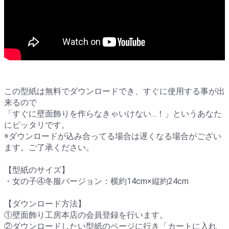
この型紙は無料でダウンロードでき、すぐに使用する事が出
来るので
「すぐに壁面飾りを作らなきゃいけない…！」というあなた
にピッタリです。
※ダウンロードが込み合ってる場合は遅くなる場合がござい
ます。ご了承ください。
【型紙のサイズ】
・女の子④冬服バージョン：横約14cm×縦約24cm
【ダウンロード方法】
①壁面飾り工房本店の会員登録を行います。
②ダウンロードしたい型紙のページに行き「カートに入れ