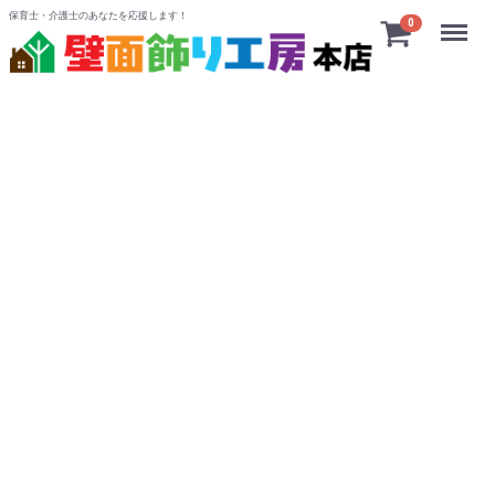
保育士・介護士のあなたを応援します！
Menu
0