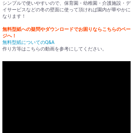
シンプルで使いやすいので、保育園・幼稚園・介護施設・デ
イサービスなどの冬の壁面に使って頂ければ園内が華やかに
なります！
無料型紙への疑問やダウンロードでお困りならこちらのペー
ジへ！
無料型紙についてのQ&A
作り方等はこちらの動画を参考にしてください。