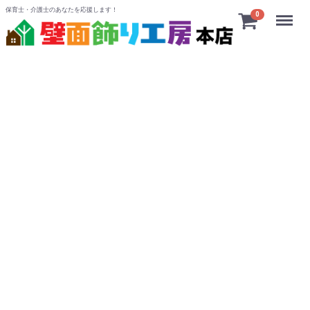
保育士・介護士のあなたを応援します！
Menu
0