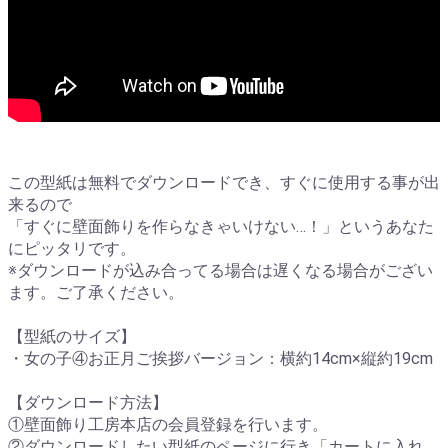
この型紙は無料でダウンロードでき、すぐに使用する事が出
来るので
「すぐに壁面飾りを作らなきゃいけない…！」というあなた
にピッタリです。
※ダウンロードが込み合ってる場合は遅くなる場合がござい
ます。ご了承ください。
【型紙のサイズ】
・女の子④お正月ご挨拶バージョン：横約14cm×縦約19cm
【ダウンロード方法】
①壁面飾り工房本店の会員登録を行います。
②ダウンロードしたい型紙のページに行き「カートに入れ