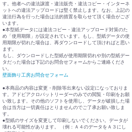
す。他者への違法譲渡・違法販売・違法コピー・インターネ
ットへの違法アップロードは堅く禁止します。なお、上記の
違法行為を行った場合は法的措置を取らせて頂く場合がござ
います。
●本型紙データには違法コピー・違法アップロード対策のた
め「使用期限」が設定されています。もし、型紙データの使
用期限が切れた場合は、再ダウンロードして頂ければと思い
ます。
もし、ダウンロードした型紙が使用期限切れや別の型紙デー
タだった場合は下記のお問合せフォームからご連絡くださ
い。
壁面飾り工房お問合せフォーム
●本商品の内容は変更・削除等出来ない設定になっておりま
す。アドビアクロバットリーダーのみでの閲覧・印刷をお願
い致します。その他のソフトを使用し、データが破損した場
合は当方は一切責任はとりませんのでご了承お願い致しま
す。
●型紙のサイズを変更して印刷しないでください。データが
壊れる可能性があります。 （例：Ａ４のデータをＡ３にし