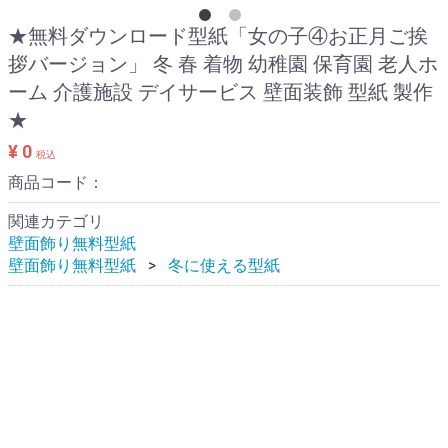
★無料ダウンロード型紙「女の子④お正月ご挨
拶バージョン」 冬 春 着物 幼稚園 保育園 老人ホ
ーム 介護施設 デイサービス 壁面装飾 型紙 製作
★
¥ 0
税込
商品コード：
関連カテゴリ
壁面飾り無料型紙
壁面飾り無料型紙
冬に使える型紙