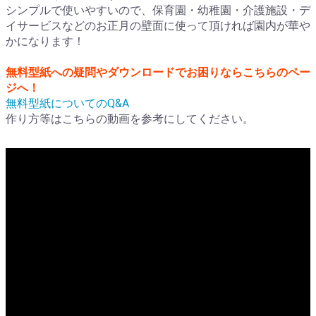
シンプルで使いやすいので、保育園・幼稚園・介護施設・デ
イサービスなどのお正月の壁面に使って頂ければ園内が華や
かになります！
無料型紙への疑問やダウンロードでお困りならこちらのペー
ジへ！
無料型紙についてのQ&A
作り方等はこちらの動画を参考にしてください。