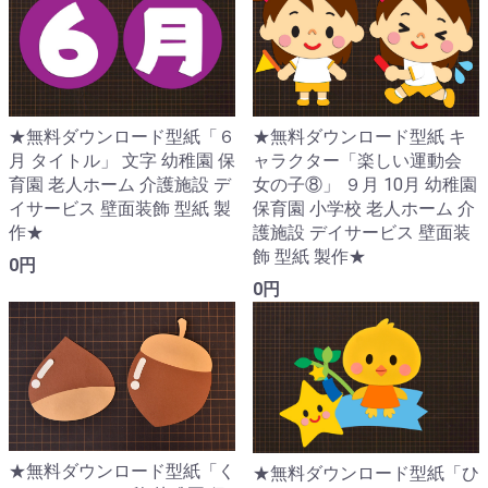
★無料ダウンロード型紙「６
★無料ダウンロード型紙 キ
月 タイトル」 文字 幼稚園 保
ャラクター「楽しい運動会
育園 老人ホーム 介護施設 デ
女の子⑧」 ９月 10月 幼稚園
イサービス 壁面装飾 型紙 製
保育園 小学校 老人ホーム 介
作★
護施設 デイサービス 壁面装
飾 型紙 製作★
0円
0円
★無料ダウンロード型紙「く
★無料ダウンロード型紙「ひ