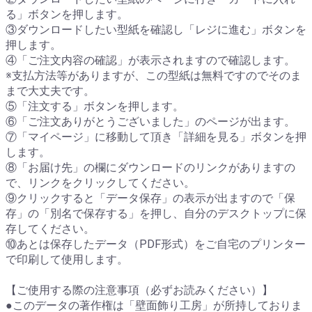
る」ボタンを押します。
③ダウンロードしたい型紙を確認し「レジに進む」ボタンを
押します。
④「ご注文内容の確認」が表示されますので確認します。
※支払方法等がありますが、この型紙は無料ですのでそのま
まで大丈夫です。
⑤「注文する」ボタンを押します。
⑥「ご注文ありがとうございました」のページが出ます。
⑦「マイページ」に移動して頂き「詳細を見る」ボタンを押
します。
⑧「お届け先」の欄にダウンロードのリンクがありますの
で、リンクをクリックしてください。
⑨クリックすると「データ保存」の表示が出ますので「保
存」の「別名で保存する」を押し、自分のデスクトップに保
存してください。
⑩あとは保存したデータ（PDF形式）をご自宅のプリンター
で印刷して使用します。
【ご使用する際の注意事項（必ずお読みください）】
●このデータの著作権は「壁面飾り工房」が所持しておりま