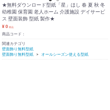
★無料ダウンロード型紙「星」ほし 春 夏 秋 冬
幼稚園 保育園 老人ホーム 介護施設 デイサービ
ス 壁面装飾 型紙 製作★
¥ 0
税込
商品コード：
関連カテゴリ
壁面飾り無料型紙
壁面飾り無料型紙
オールシーズン使える型紙