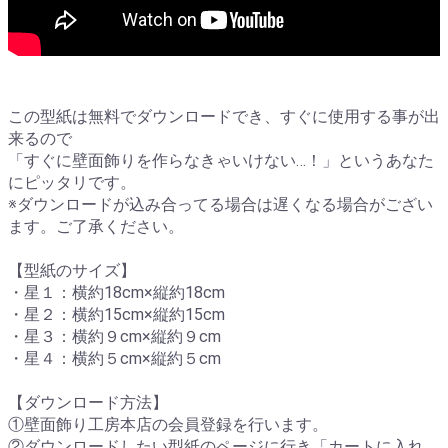
この型紙は無料でダウンロードでき、すぐに使用する事が出
来るので
「すぐに壁面飾りを作らなきゃいけない…！」というあなた
にピッタリです。
※ダウンロードが込み合ってる場合は遅くなる場合がござい
ます。ご了承ください。
【型紙のサイズ】
・星１：横約18cm×縦約18cm
・星２：横約15cm×縦約15cm
・星３：横約９cm×縦約９cm
・星４：横約５cm×縦約５cm
【ダウンロード方法】
①壁面飾り工房本店の会員登録を行います。
②ダウンロードしたい型紙のページに行き「カートに入れ