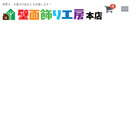
保育士・介護士のあなたを応援します！
Menu
0