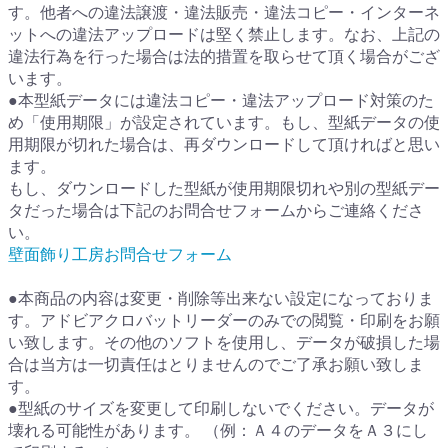
す。他者への違法譲渡・違法販売・違法コピー・インターネ
ットへの違法アップロードは堅く禁止します。なお、上記の
違法行為を行った場合は法的措置を取らせて頂く場合がござ
います。
●本型紙データには違法コピー・違法アップロード対策のた
め「使用期限」が設定されています。もし、型紙データの使
用期限が切れた場合は、再ダウンロードして頂ければと思い
ます。
もし、ダウンロードした型紙が使用期限切れや別の型紙デー
タだった場合は下記のお問合せフォームからご連絡くださ
い。
壁面飾り工房お問合せフォーム
●本商品の内容は変更・削除等出来ない設定になっておりま
す。アドビアクロバットリーダーのみでの閲覧・印刷をお願
い致します。その他のソフトを使用し、データが破損した場
合は当方は一切責任はとりませんのでご了承お願い致しま
す。
●型紙のサイズを変更して印刷しないでください。データが
壊れる可能性があります。 （例：Ａ４のデータをＡ３にし