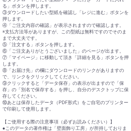
る」ボタンを押します。
③ダウンロードしたい型紙を確認し「レジに進む」ボタンを
押します。
④「ご注文内容の確認」が表示されますので確認します。
※支払方法等がありますが、この型紙は無料ですのでそのま
まで大丈夫です。
⑤「注文する」ボタンを押します。
⑥「ご注文ありがとうございました」のページが出ます。
⑦「マイページ」に移動して頂き「詳細を見る」ボタンを押
します。
⑧「お届け先」の欄にダウンロードのリンクがありますの
で、リンクをクリックしてください。
⑨クリックすると「データ保存」の表示が出ますので「保
存」の「別名で保存する」を押し、自分のデスクトップに保
存してください。
⑩あとは保存したデータ（PDF形式）をご自宅のプリンター
で印刷して使用します。
【ご使用する際の注意事項（必ずお読みください）】
●このデータの著作権は「壁面飾り工房」が所持しておりま