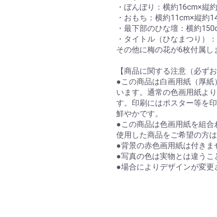
・ぼんぼり：横約16cm×縦約
・おもち：横約11cm×縦約1
・最下部のひな壇：横約150c
・タイトル（ひなまつり）：
その他に梅の花が6枚付属し
【商品に関する注意（必ずお
●この商品は白画用紙（厚紙
います。通常の色画用紙より
す。印刷にはポスター等を印
鮮やかです。
●この商品は色画用紙を組合
使用した商品をご希望の方は
●背景の赤色画用紙は付きま
●写真の色は実物とは違うこ
●場合によりデザインが変更