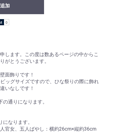
追加
申します。この度は数あるページの中からこ
ありがとうございます。
壁面飾りです！
程のビッグサイズですので、ひな祭りの際に飾れ
違いなしです！
下の通りになります。
りになります。
人官女、五人ばやし：横約26cm×縦約36cm