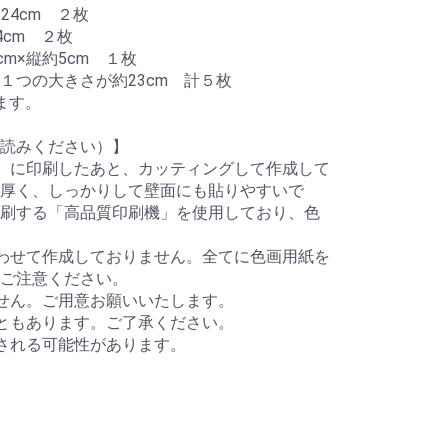
24cm ２枚
4cm ２枚
m×縦約5cm １枚
１つの大きさが約23cm 計５枚
ます。
読みください）】
）に印刷したあと、カッティングして作成して
厚く、しっかりして壁面にも貼りやすいで
刷する「高品質印刷機」を使用しており、色
わせて作成しておりません。全てに色画用紙を
ご注意ください。
せん。ご用意お願いいたします。
ともあります。ご了承ください。
される可能性があります。