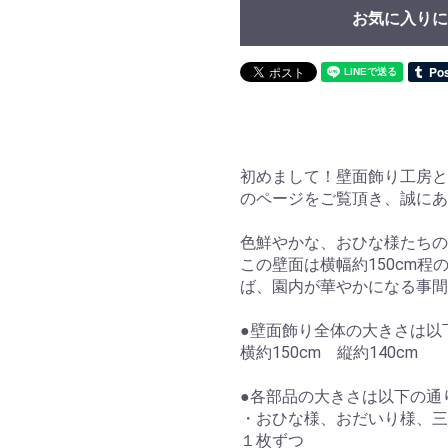
お気に入りに
初めまして！壁面飾り工房と
のページをご覧頂き、誠に
色鮮やかな、おひな様たちの
この壁面は横幅約150cm
ば、園内が華やかになる事間
●壁面飾り全体の大きさは以
横約150cm 縦約140cm
●各部品の大きさは以下の通
・おひな様、おだいり様、三
１枚ずつ