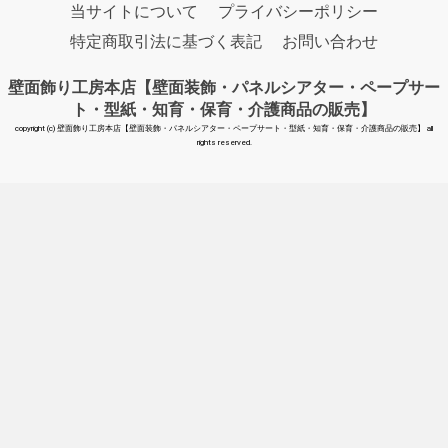
当サイトについて
プライバシーポリシー
特定商取引法に基づく表記
お問い合わせ
壁面飾り工房本店【壁面装飾・パネルシアター・ペープサー
ト・型紙・知育・保育・介護商品の販売】
copyright (c) 壁面飾り工房本店【壁面装飾・パネルシアター・ペープサート・型紙・知育・保育・介護商品の販売】 all
rights reserved.