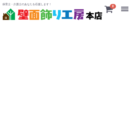
保育士・介護士のあなたを応援します！
Menu
0