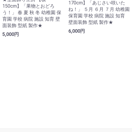
170cm】「あじさい咲いた
150cm】「果物とおどろ
ね！」 ５月 ６月 ７月 幼稚園
う！」 春 夏 秋 冬 幼稚園 保
保育園 学校 病院 施設 知育
育園 学校 病院 施設 知育 壁
壁面装飾 型紙 製作★
面装飾 型紙 製作★
6,000円
5,000円