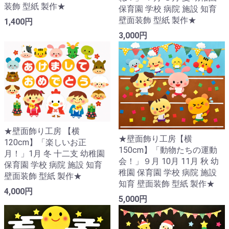
装飾 型紙 製作★
保育園 学校 病院 施設 知育
壁面装飾 型紙 製作★
1,400円
3,000円
★壁面飾り工房 【横
★壁面飾り工房【横
120cm】「楽しいお正
150cm】「動物たちの運動
月！」1月 冬 十二支 幼稚園
会！」９月 10月 11月 秋 幼
保育園 学校 病院 施設 知育
稚園 保育園 学校 病院 施設
壁面装飾 型紙 製作★
知育 壁面装飾 型紙 製作★
4,000円
5,000円