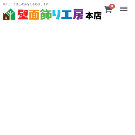
保育士・介護士のあなたを応援します！
Menu
0