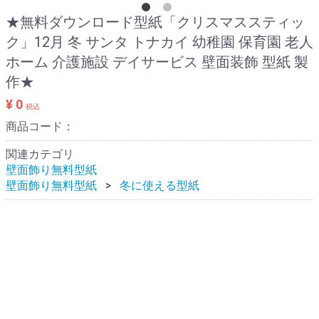
★無料ダウンロード型紙「クリスマススティッ
ク」12月 冬 サンタ トナカイ 幼稚園 保育園 老人
ホーム 介護施設 デイサービス 壁面装飾 型紙 製
作★
¥ 0
税込
商品コード：
関連カテゴリ
壁面飾り無料型紙
壁面飾り無料型紙
冬に使える型紙