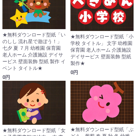
★無料ダウンロード型紙「い
★無料ダウンロード型紙「小
のしし 流れ星で遊ぼう！」
学校 タイトル」 文字 幼稚園
七夕 夏 ７月 幼稚園 保育園
保育園 老人ホーム 介護施設
老人ホーム 介護施設 デイサ
デイサービス 壁面装飾 型紙
ービス 壁面装飾 型紙 製作 イ
製作★
ベント タイトル★
0円
0円
★無料ダウンロード型紙「ぶ
★無料ダウンロード型紙「女