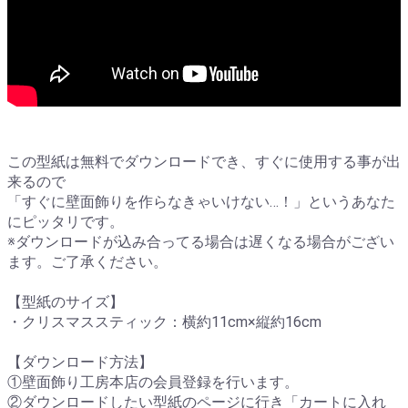
この型紙は無料でダウンロードでき、すぐに使用する事が出
来るので
「すぐに壁面飾りを作らなきゃいけない…！」というあなた
にピッタリです。
※ダウンロードが込み合ってる場合は遅くなる場合がござい
ます。ご了承ください。
【型紙のサイズ】
・クリスマススティック：横約11cm×縦約16cm
【ダウンロード方法】
①壁面飾り工房本店の会員登録を行います。
②ダウンロードしたい型紙のページに行き「カートに入れ