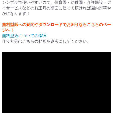
シンプルで使いやすいので、保育園・幼稚園・介護施設・デ
イサービスなどのお正月の壁面に使って頂ければ園内が華や
かになります！
無料型紙への疑問やダウンロードでお困りならこちらのペー
ジへ！
無料型紙についてのQ&A
作り方等はこちらの動画を参考にしてください。