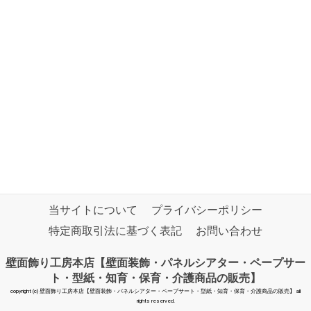
当サイトについて
プライバシーポリシー
特定商取引法に基づく表記
お問い合わせ
壁面飾り工房本店【壁面装飾・パネルシアター・ペープサー
ト・型紙・知育・保育・介護商品の販売】
copyright (c) 壁面飾り工房本店【壁面装飾・パネルシアター・ペープサート・型紙・知育・保育・介護商品の販売】 all
rights reserved.