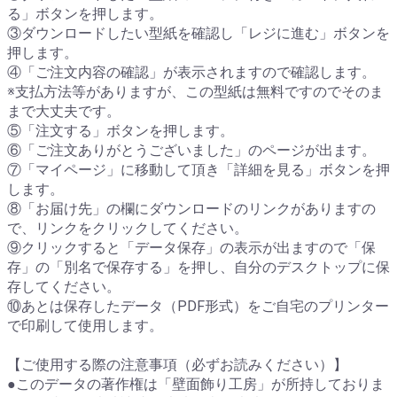
る」ボタンを押します。
③ダウンロードしたい型紙を確認し「レジに進む」ボタンを
押します。
④「ご注文内容の確認」が表示されますので確認します。
※支払方法等がありますが、この型紙は無料ですのでそのま
まで大丈夫です。
⑤「注文する」ボタンを押します。
⑥「ご注文ありがとうございました」のページが出ます。
⑦「マイページ」に移動して頂き「詳細を見る」ボタンを押
します。
⑧「お届け先」の欄にダウンロードのリンクがありますの
で、リンクをクリックしてください。
⑨クリックすると「データ保存」の表示が出ますので「保
存」の「別名で保存する」を押し、自分のデスクトップに保
存してください。
⑩あとは保存したデータ（PDF形式）をご自宅のプリンター
で印刷して使用します。
【ご使用する際の注意事項（必ずお読みください）】
●このデータの著作権は「壁面飾り工房」が所持しておりま