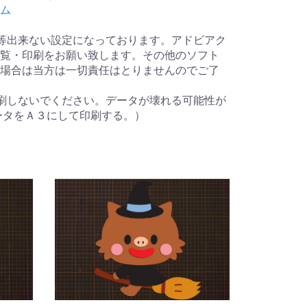
ム
等出来ない設定になっております。アドビアク
覧・印刷をお願い致します。その他のソフト
場合は当方は一切責任はとりませんのでご了
刷しないでください。データが壊れる可能性が
ータをＡ３にして印刷する。）