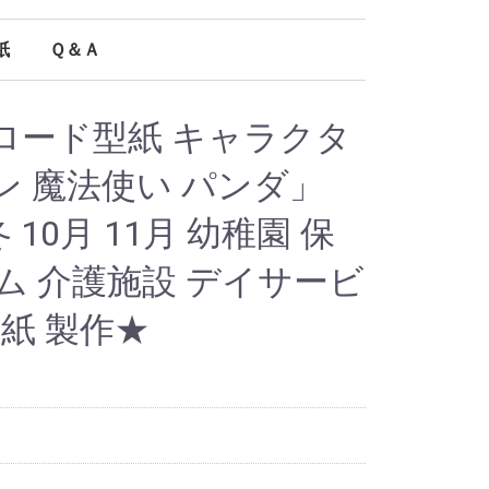
紙
Ｑ＆Ａ
オールシーズン使える型紙
ロード型紙 キャラクタ
 魔法使い パンダ」
 10月 11月 幼稚園 保
ム 介護施設 デイサービ
型紙 製作★