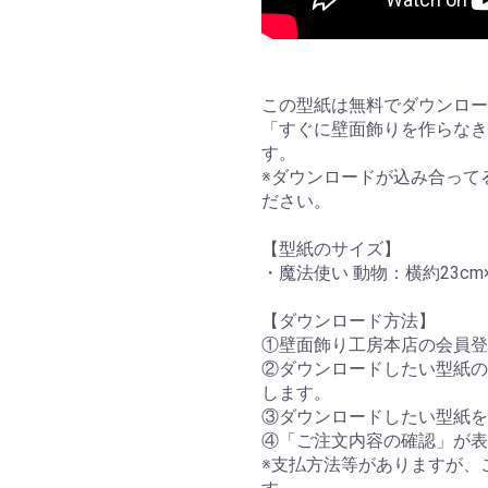
この型紙は無料でダウンロー
「すぐに壁面飾りを作らなき
す。
※ダウンロードが込み合って
ださい。
【型紙のサイズ】
・魔法使い 動物：横約23cm×
【ダウンロード方法】
①壁面飾り工房本店の会員登
②ダウンロードしたい型紙の
します。
③ダウンロードしたい型紙を
④「ご注文内容の確認」が表
※支払方法等がありますが、