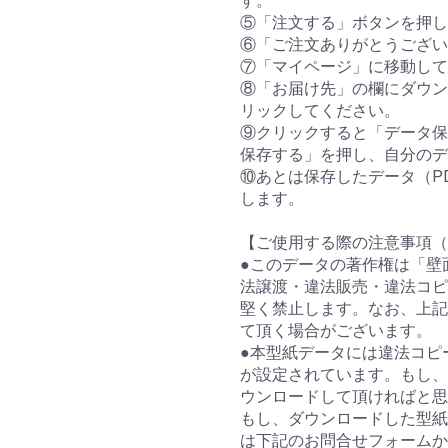
す。
⑤「注文する」ボタンを押し
⑥「ご注文ありがとうござい
⑦「マイページ」に移動して
⑧「お届け先」の欄にダウン
リックしてください。
⑨クリックすると「データ保
保存する」を押し、自分のデ
⑩あとは保存したデータ（P
します。
【ご使用する際の注意事項（
●このデータの著作権は「壁
法譲渡・違法販売・違法コピ
堅く禁止します。なお、上記
て頂く場合がございます。
●本型紙データには違法コピ
が設定されています。もし、
ウンロードして頂ければと思
もし、ダウンロードした型紙
は下記のお問合せフォームか