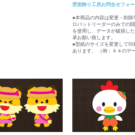
壁面飾り工房お問合せフォー
●本商品の内容は変更・削除
ロバットリーダーのみでの閲
を使用し、データが破損した
承お願い致します。
●型紙のサイズを変更して印
あります。 （例：Ａ４のデ