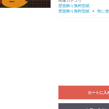
関連カテゴリ
壁面飾り無料型紙
壁面飾り無料型紙
秋に使
カートに入