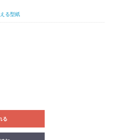
える型紙
れる