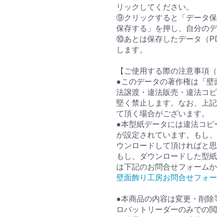
リックしてください。
⑨クリックすると「データ保
保存する」を押し、自分のデ
⑩あとは保存したデータ（P
します。
【ご使用する際の注意事項（
●このデータの著作権は「壁
法譲渡・違法販売・違法コピ
堅く禁止します。なお、上記
て頂く場合がございます。
●本型紙データには違法コピ
が設定されています。もし、
ウンロードして頂ければと思
もし、ダウンロードした型紙
は下記のお問合せフォームか
壁面飾り工房お問合せフォー
●本商品の内容は変更・削除
ロバットリーダーのみでの閲