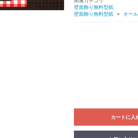
関連カテゴリ
壁面飾り無料型紙
壁面飾り無料型紙
オール
カートに入