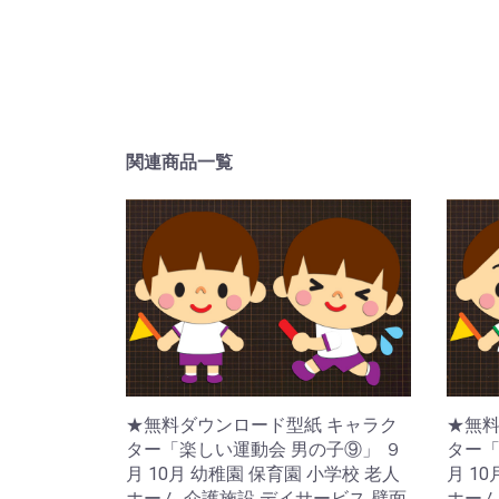
関連商品一覧
★無料ダウンロード型紙 キャラク
★無料
ター「楽しい運動会 男の子⑨」 ９
ター「
月 10月 幼稚園 保育園 小学校 老人
月 1
ホーム 介護施設 デイサービス 壁面
ホーム