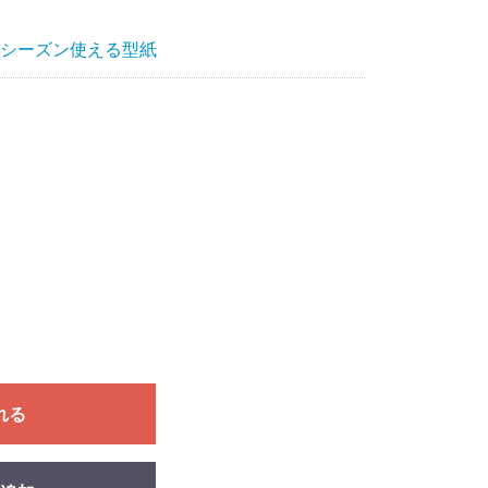
シーズン使える型紙
れる