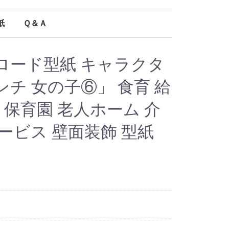
紙
Ｑ＆Ａ
オールシーズン使える型紙
ロード型紙 キャラクタ
チ 女の子⑥」 食育 給
園 保育園 老人ホーム 介
ービス 壁面装飾 型紙