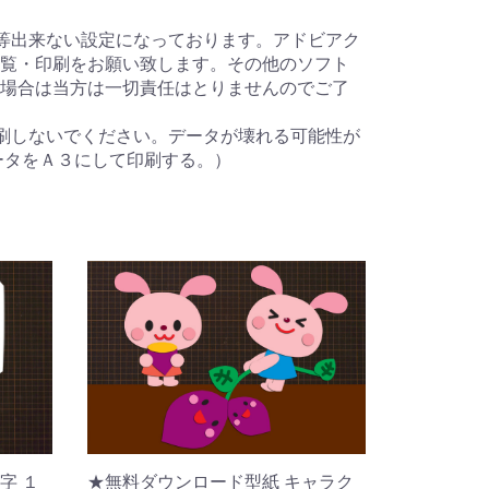
等出来ない設定になっております。アドビアク
覧・印刷をお願い致します。その他のソフト
場合は当方は一切責任はとりませんのでご了
刷しないでください。データが壊れる可能性が
ータをＡ３にして印刷する。）
字 １
★無料ダウンロード型紙 キャラク