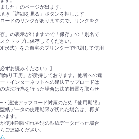
ます。
ました」のページが出ます。
頂き「詳細を見る」ボタンを押します。
ロードのリンクがありますので、リンクをク
存」の表示が出ますので「保存」の「別名で
スクトップに保存してください。
DF形式）をご自宅のプリンターで印刷して使用
必ずお読みください）】
面飾り工房」が所持しております。他者への違
ー・インターネットへの違法アップロードは
の違法行為を行った場合は法的措置を取らせ
ー・違法アップロード対策のため「使用期限」
型紙データの使用期限が切れた場合は、再ダ
います。
が使用期限切れや別の型紙データだった場合
らご連絡ください。
ム