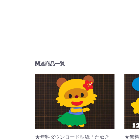
関連商品一覧
★無料ダウンロード型紙「たぬき
★無