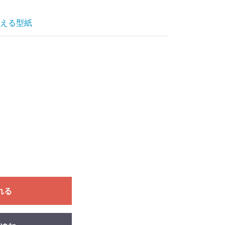
える型紙
れる