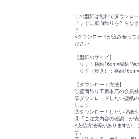
この型紙は無料でダウンロー
「すぐに壁面飾りを作らなき
す。
※ダウンロードが込み合って
ださい。
【型紙のサイズ】
・りす：横約16cm×縦約19c
・りす（歩き）：横約16cm×
【ダウンロード方法】
①壁面飾り工房本店の会員登
②ダウンロードしたい型紙の
します。
③ダウンロードしたい型紙を
④「ご注文内容の確認」が表
※支払方法等がありますが、
す。