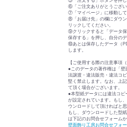
⑤「注文する」ボタンを押し
⑥「ご注文ありがとうござい
⑦「マイページ」に移動して
⑧「お届け先」の欄にダウン
リックしてください。
⑨クリックすると「データ保
保存する」を押し、自分のデ
⑩あとは保存したデータ（P
します。
【ご使用する際の注意事項（
●このデータの著作権は「壁
法譲渡・違法販売・違法コピ
堅く禁止します。なお、上記
て頂く場合がございます。
●本型紙データには違法コピ
が設定されています。もし、
ウンロードして頂ければと思
もし、ダウンロードした型紙
は下記のお問合せフォームか
壁面飾り工房お問合せフォー