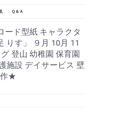
紙
Ｑ＆Ａ
オールシーズン使える型紙
ロード型紙 キャラクタ
りす」 ９月 10月 11
ング 登山 幼稚園 保育園
護施設 デイサービス 壁
製作★