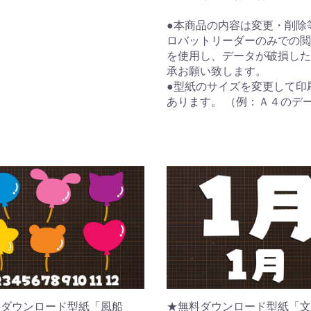
●本商品の内容は変更・削除
ロバットリーダーのみでの閲
を使用し、データが破損した
承お願い致します。
●型紙のサイズを変更して印
あります。 （例：Ａ４のデ
料ダウンロード型紙「風船
★無料ダウンロード型紙「文