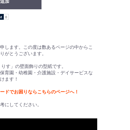
追加
申します。この度は数あるページの中からこ
ありがとうございます。
 りす」の壁面飾りの型紙です。
保育園・幼稚園・介護施設・デイサービスな
けます！
ードでお困りならこちらのページへ！
考にしてください。