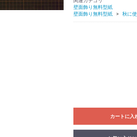
関連カテゴリ
壁面飾り無料型紙
壁面飾り無料型紙
秋に使
カートに入