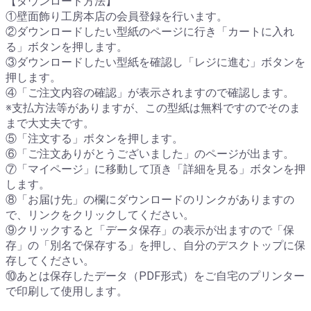
【ダウンロード方法】
①壁面飾り工房本店の会員登録を行います。
②ダウンロードしたい型紙のページに行き「カートに入れ
る」ボタンを押します。
③ダウンロードしたい型紙を確認し「レジに進む」ボタンを
押します。
④「ご注文内容の確認」が表示されますので確認します。
※支払方法等がありますが、この型紙は無料ですのでそのま
まで大丈夫です。
⑤「注文する」ボタンを押します。
⑥「ご注文ありがとうございました」のページが出ます。
⑦「マイページ」に移動して頂き「詳細を見る」ボタンを押
します。
⑧「お届け先」の欄にダウンロードのリンクがありますの
で、リンクをクリックしてください。
⑨クリックすると「データ保存」の表示が出ますので「保
存」の「別名で保存する」を押し、自分のデスクトップに保
存してください。
⑩あとは保存したデータ（PDF形式）をご自宅のプリンター
で印刷して使用します。