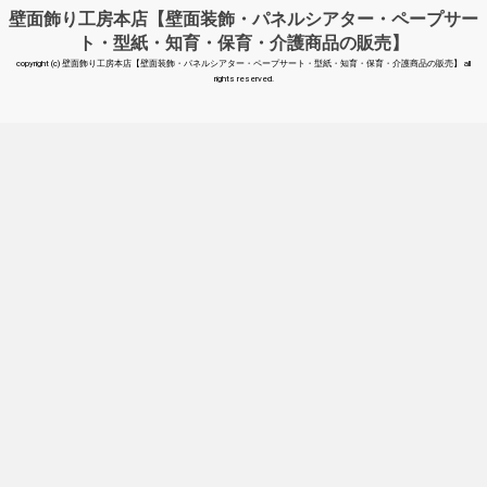
壁面飾り工房本店【壁面装飾・パネルシアター・ペープサー
ト・型紙・知育・保育・介護商品の販売】
copyright (c) 壁面飾り工房本店【壁面装飾・パネルシアター・ペープサート・型紙・知育・保育・介護商品の販売】 all
rights reserved.