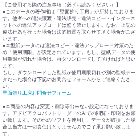
【ご使用する際の注意事項（必ずお読みください）】
●このデータの著作権は「壁面飾り工房」が所持しておりま
す。他者への違法譲渡・違法販売・違法コピー・インターネ
ットへの違法アップロードは堅く禁止します。なお、上記の
違法行為を行った場合は法的措置を取らせて頂く場合がござ
います。
●本型紙データには違法コピー・違法アップロード対策のた
め「使用期限」が設定されています。もし、型紙データの使
用期限が切れた場合は、再ダウンロードして頂ければと思い
ます。
もし、ダウンロードした型紙が使用期限切れや別の型紙デー
タだった場合は下記のお問合せフォームからご連絡くださ
い。
壁面飾り工房お問合せフォーム
●本商品の内容は変更・削除等出来ない設定になっておりま
す。アドビアクロバットリーダーのみでの閲覧・印刷をお願
い致します。その他のソフトを使用し、データが破損した場
合は当方は一切責任はとりませんのでご了承お願い致しま
す。