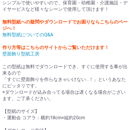
シンプルで使いやすいので、保育園・幼稚園・介護施設・デ
イサービスなど様々なシーンで使用して頂けます！
無料型紙への疑問やダウンロードでお困りならこちらのペー
ジへ！
無料型紙についてのQ&A
作り方等はこちらのサイトからご覧いただけます！
壁面飾り型紙工房
この型紙は無料でダウンロードでき、すぐに使用する事が出
来るので
「すぐに壁面飾りを作らなきゃいけない…！」というあなた
にピッタリです。
※ダウンロードが込み合ってる場合は遅くなる場合がござい
ます。ご了承ください。
【型紙のサイズ】
・運動会 コアラ：横約18cm×縦約20cm