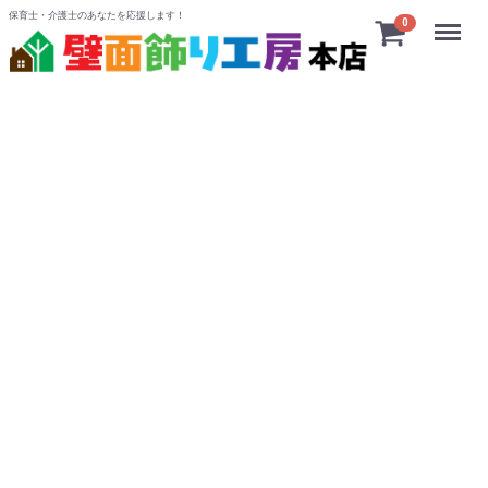
保育士・介護士のあなたを応援します！
Menu
0