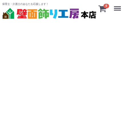
保育士・介護士のあなたを応援します！
Menu
0