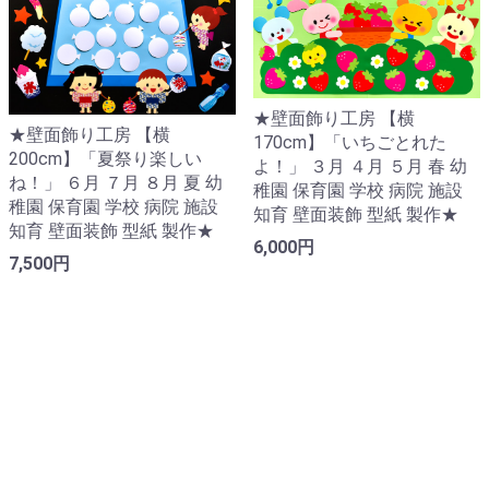
★壁面飾り工房 【横
★壁面飾り工房 【横
170cm】「いちごとれた
200cm】「夏祭り楽しい
よ！」 ３月 ４月 ５月 春 幼
ね！」 ６月 ７月 ８月 夏 幼
稚園 保育園 学校 病院 施設
稚園 保育園 学校 病院 施設
知育 壁面装飾 型紙 製作★
知育 壁面装飾 型紙 製作★
6,000円
7,500円