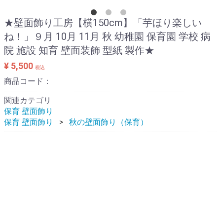
★壁面飾り工房【横150cm】「芋ほり楽しい
ね！」９月 10月 11月 秋 幼稚園 保育園 学校 病
院 施設 知育 壁面装飾 型紙 製作★
¥ 5,500
税込
商品コード：
関連カテゴリ
保育 壁面飾り
保育 壁面飾り
秋の壁面飾り（保育）