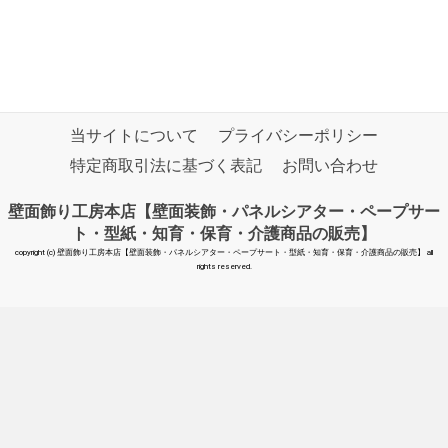
当サイトについて
プライバシーポリシー
特定商取引法に基づく表記
お問い合わせ
壁面飾り工房本店【壁面装飾・パネルシアター・ペープサー
ト・型紙・知育・保育・介護商品の販売】
copyright (c) 壁面飾り工房本店【壁面装飾・パネルシアター・ペープサート・型紙・知育・保育・介護商品の販売】 all
rights reserved.